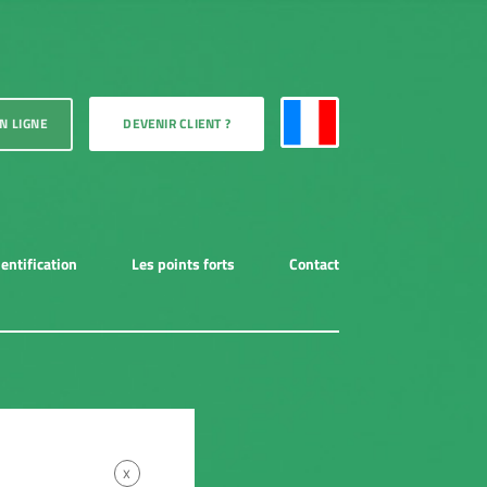
DEVENIR CLIENT ?
dentification
Les points forts
Contact
x